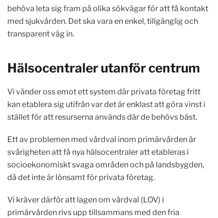
behöva leta sig fram på olika sökvägar för att få kontakt
med sjukvården. Det ska vara en enkel, tillgänglig och
transparent väg in.
Hälsocentraler utanför centrum
Vi vänder oss emot ett system där privata företag fritt
kan etablera sig utifrån var det är enklast att göra vinst i
stället för att resurserna används där de behövs bäst.
Ett av problemen med vårdval inom primärvården är
svårigheten att få nya hälsocentraler att etableras i
socioekonomiskt svaga områden och på landsbygden,
då det inte är lönsamt för privata företag.
Vi kräver därför att lagen om vårdval (LOV) i
primärvården rivs upp tillsammans med den fria