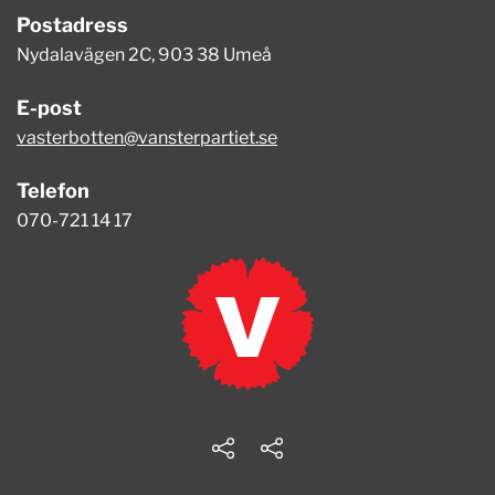
Postadress
Nydalavägen 2C, 903 38 Umeå
E-post
vasterbotten@vansterpartiet.se
Telefon
070-721 14 17