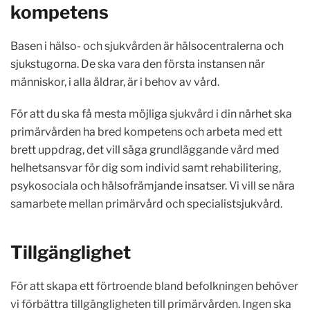
kompetens
Basen i hälso- och sjukvården är hälsocentralerna och
sjukstugorna. De ska vara den första instansen när
människor, i alla åldrar, är i behov av vård.
För att du ska få mesta möjliga sjukvård i din närhet ska
primärvården ha bred kompetens och arbeta med ett
brett uppdrag, det vill säga grundläggande vård med
helhetsansvar för dig som individ samt rehabilitering,
psykosociala och hälsofrämjande insatser. Vi vill se nära
samarbete mellan primärvård och specialistsjukvård.
Tillgänglighet
För att skapa ett förtroende bland befolkningen behöver
vi förbättra tillgängligheten till primärvården. Ingen ska