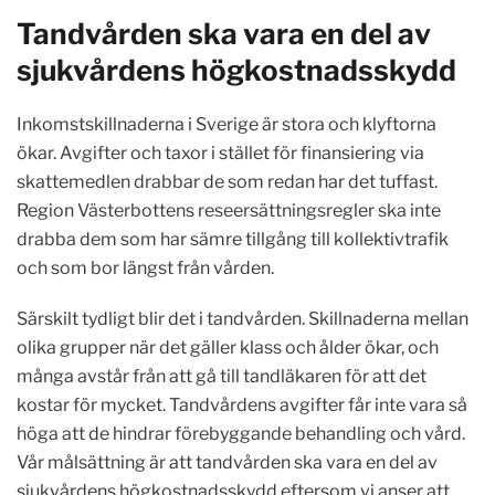
Tandvården ska vara en del av
sjukvårdens högkostnadsskydd
Inkomstskillnaderna i Sverige är stora och klyftorna
ökar. Avgifter och taxor i stället för finansiering via
skattemedlen drabbar de som redan har det tuffast.
Region Västerbottens reseersättningsregler ska inte
drabba dem som har sämre tillgång till kollektivtrafik
och som bor längst från vården.
Särskilt tydligt blir det i tandvården. Skillnaderna mellan
olika grupper när det gäller klass och ålder ökar, och
många avstår från att gå till tandläkaren för att det
kostar för mycket. Tandvårdens avgifter får inte vara så
höga att de hindrar förebyggande behandling och vård.
Vår målsättning är att tandvården ska vara en del av
sjukvårdens högkostnadsskydd eftersom vi anser att