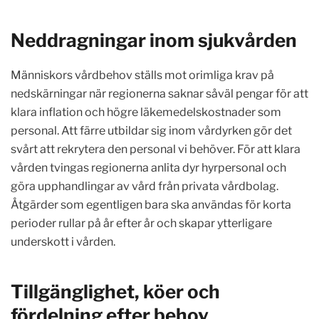
Neddragningar inom sjukvården
Människors vårdbehov ställs mot orimliga krav på
nedskärningar när regionerna saknar såväl pengar för att
klara inflation och högre läkemedelskostnader som
personal. Att färre utbildar sig inom vårdyrken gör det
svårt att rekrytera den personal vi behöver. För att klara
vården tvingas regionerna anlita dyr hyrpersonal och
göra upphandlingar av vård från privata vårdbolag.
Åtgärder som egentligen bara ska användas för korta
perioder rullar på år efter år och skapar ytterligare
underskott i vården.
Tillgänglighet, köer och
fördelning efter behov