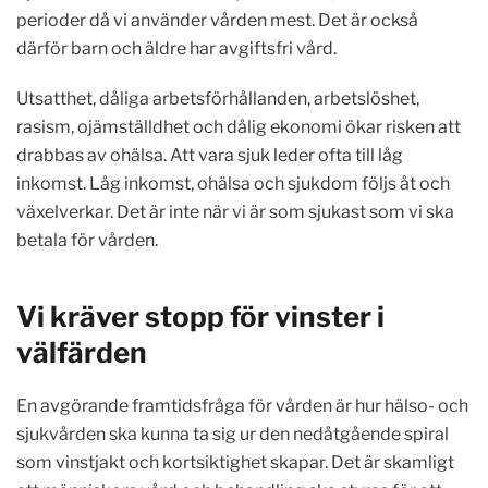
perioder då vi använder vården mest. Det är också
därför barn och äldre har avgiftsfri vård.
Utsatthet, dåliga arbetsförhållanden, arbetslöshet,
rasism, ojämställdhet och dålig ekonomi ökar risken att
drabbas av ohälsa. Att vara sjuk leder ofta till låg
inkomst. Låg inkomst, ohälsa och sjukdom följs åt och
växelverkar. Det är inte när vi är som sjukast som vi ska
betala för vården.
Vi kräver stopp för vinster i
välfärden
En avgörande framtidsfråga för vården är hur hälso- och
sjukvården ska kunna ta sig ur den nedåtgående spiral
som vinstjakt och kortsiktighet skapar. Det är skamligt