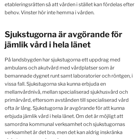
etableringsrätten så att vården i stället kan fördelas efter
behov. Vinster hör inte hemma i vården.
Sjukstugorna är avgörande för
jämlik vård i hela länet
På landsbygden har sjukstugorna ett uppdrag med
ambulans och akutvård med vårdplatser som är
bemannade dygnet runt samt laboratorier och röntgen, i
vissa fall. Sjukstugorna ska kunna erbjuda en
mellanvårdnivå, mellan specialiserad sjukhusvård och
primärvård, eftersom avstånden till specialiserad vård
ofta är lång. Sjukstugorna är avgörande för att kunna
erbjuda jämlik vård i hela länet. Om det är möjligt att
samordna kommunal verksamhet och sjukstugornas
verksamhet är det bra, men det kan aldrig inskränka