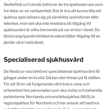
Skellefteå och Umeå, behöver de tre sjukhusen ses som
tre delar av en verksamhet. Det är bra att kunna låta ett
sjukhus specialisera sig på särskilda operationer eller
tekniker, men det ska inte innebära att tillgång till
sjukhusvård är olika beroende på var en bor i länet. De
länsövergripande klinikerna säkerställer tillgång till en
jämlik vård i hela länet.
Specialiserad sjukhusvård
De flesta av oss behöver specialiserad sjukhusvård få
gånger under en livstid. Då kan den finnas på få ställen.
För att få en väl fungerande vård krävs vana och
erfarenhet hos personalen som ska möta och behandla
patienterna. Norrlands universitetssjukhus (NUS) är
regionsjukhus för Norrland och har ansvar att bedriva