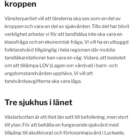
kroppen
Vänsterpartiet vill att tänderna ska ses som en del av
kroppen och vara en del av sjukvården. Tills det har blivit
verklighet arbetar vi för att tandhälsa inte ska vara en
klassfråga och en ekonomisk fråga. Vi vill ha en utbyggd
folktandvård tillgänglig i hela regionen där mobila
tandläkarstationer kan vara en väg. Vidare, att beslutet
om att tillämpa LOV (Lagen om vårdval) i barn- och
ungdomstandvården upphävs. Vi vill att
tandvårdsavgifterna ska vara låga.
Tre sjukhus i länet
Västerbotten är ett litet län sett till befolkning, men stort
till ytan. För att behålla en fungerande sjukvård med
tillgång till akutkirurgi och förlossningsvård i Lycksele,