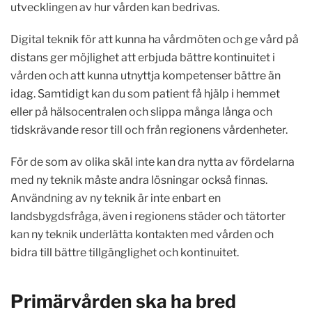
utvecklingen av hur vården kan bedrivas.
Digital teknik för att kunna ha vårdmöten och ge vård på
distans ger möjlighet att erbjuda bättre kontinuitet i
vården och att kunna utnyttja kompetenser bättre än
idag. Samtidigt kan du som patient få hjälp i hemmet
eller på hälsocentralen och slippa många långa och
tidskrävande resor till och från regionens vårdenheter.
För de som av olika skäl inte kan dra nytta av fördelarna
med ny teknik måste andra lösningar också finnas.
Användning av ny teknik är inte enbart en
landsbygdsfråga, även i regionens städer och tätorter
kan ny teknik underlätta kontakten med vården och
bidra till bättre tillgänglighet och kontinuitet.
Primärvården ska ha bred