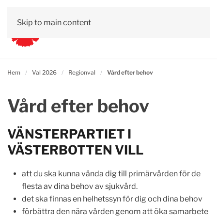
Skip to main content
Hem
Val 2026
Regionval
Vård efter behov
Vård efter behov
VÄNSTERPARTIET I
VÄSTERBOTTEN VILL
att du ska kunna vända dig till primärvården för de
flesta av dina behov av sjukvård.
det ska finnas en helhetssyn för dig och dina behov
förbättra den nära vården genom att öka samarbete