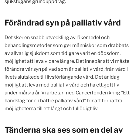
sjukstugans grunduppdrag.
Förändrad syn på palliativ vård
Det sker en snabb utveckling av läkemedel och
behandlingsmetoder som ger människor som drabbats
av allvarlig sjukdom som tidigare varit en dödsdom,
möjlighet att leva vidare längre. Det innebär att vi måste
förändra vår syn på vad som är palliativ vård, från vård i
livets slutskede till livsförlängande vård. Det är idag
möjligt att leva med palliativ vård och ha ett gott liv
under många år. Vi arbetar med Cancerfonden kring ”Ett
handslag för en bättre palliativ vård” för att förbättra
möjligheterna till ett långt och fullödigt liv.
Tänderna ska ses som en del av