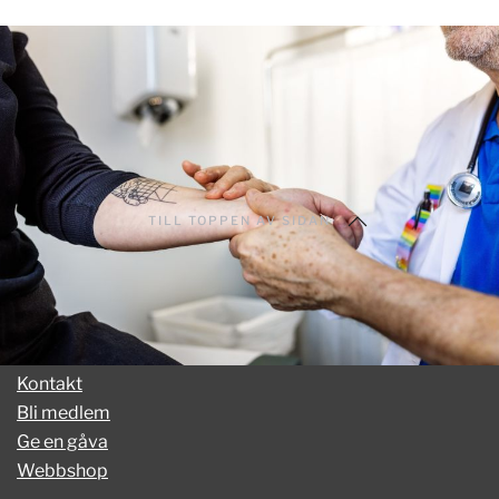
TILL TOPPEN AV SIDAN
Kontakt
Bli medlem
Ge en gåva
Webbshop