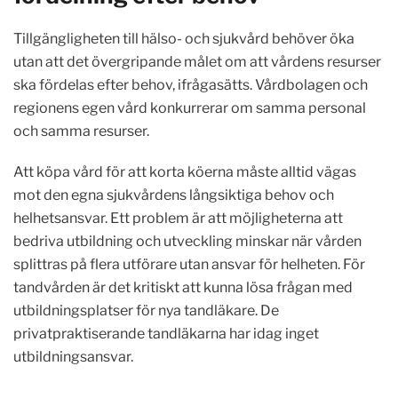
Tillgängligheten till hälso- och sjukvård behöver öka
utan att det övergripande målet om att vårdens resurser
ska fördelas efter behov, ifrågasätts. Vårdbolagen och
regionens egen vård konkurrerar om samma personal
och samma resurser.
Att köpa vård för att korta köerna måste alltid vägas
mot den egna sjukvårdens långsiktiga behov och
helhetsansvar. Ett problem är att möjligheterna att
bedriva utbildning och utveckling minskar när vården
splittras på flera utförare utan ansvar för helheten. För
tandvården är det kritiskt att kunna lösa frågan med
utbildningsplatser för nya tandläkare. De
privatpraktiserande tandläkarna har idag inget
utbildningsansvar.