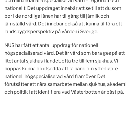
och tillhandahålla specialiserad vård – regionalt och
nationellt. Det uppdraget innebär att se till att du som
bor i de nordliga länen har tillgång till jämlik och
jämställd vård. Det innebär också att kunna tillföra ett
landsbygdsperspektiv på vården i Sverige.
NUS har fått ett antal uppdrag för nationell
högspecialiserad vård. Det är vård som bara ges på ett
litet antal sjukhus i landet, ofta tre till fem sjukhus. Vi
hoppas kunna bli utsedda att ta hand om ytterligare
nationell högspecialiserad vård framöver. Det
förutsätter ett nära samarbete mellan sjukhus, akademi
och politik i att identifiera vad Västerbotten är bäst på.