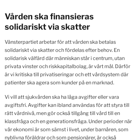
Vården ska finansieras
solidariskt via skatter
Vänsterpartiet arbetar för att vården ska betalas
solidariskt via skatter och fördelas efter behov. En
solidarisk välfärd där människan står i centrum, utan
privata vinster och riskkapitalbolag, är vårt mål. Därför
är vi kritiska till privatiseringar och ett vårdsystem där
patienter ska agera som kunder på en marknad.
Vi vill att sjukvården ska ha låga avgifter eller vara
avgiftsfri. Avgifter kan ibland användas för att styra till
rätt vårdnivå, men gör också tillgång till vård till en
klassfråga och en generationsfråga. Under perioder när
vår ekonomi är som sämst i livet, under barnåren, som
nyblivna föräldrar och som pensionärer, är också