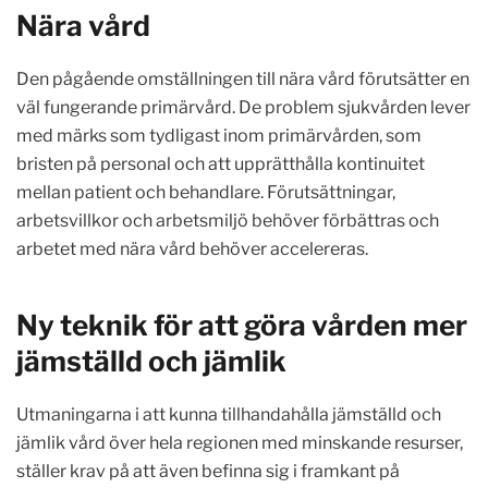
Nära vård
Den pågående omställningen till nära vård förutsätter en
väl fungerande primärvård. De problem sjukvården lever
med märks som tydligast inom primärvården, som
bristen på personal och att upprätthålla kontinuitet
mellan patient och behandlare. Förutsättningar,
arbetsvillkor och arbetsmiljö behöver förbättras och
arbetet med nära vård behöver accelereras.
Ny teknik för att göra vården mer
jämställd och jämlik
Utmaningarna i att kunna tillhandahålla jämställd och
jämlik vård över hela regionen med minskande resurser,
ställer krav på att även befinna sig i framkant på