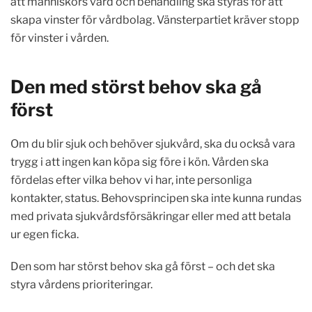
att människors vård och behandling ska styras för att
skapa vinster för vårdbolag. Vänsterpartiet kräver stopp
för vinster i vården.
Den med störst behov ska gå
först
Om du blir sjuk och behöver sjukvård, ska du också vara
trygg i att ingen kan köpa sig före i kön. Vården ska
fördelas efter vilka behov vi har, inte personliga
kontakter, status. Behovsprincipen ska inte kunna rundas
med privata sjukvårdsförsäkringar eller med att betala
ur egen ficka.
Den som har störst behov ska gå först – och det ska
styra vårdens prioriteringar.