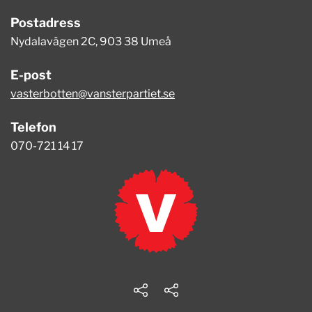
Postadress
Nydalavägen 2C, 903 38 Umeå
E-post
vasterbotten@vansterpartiet.se
Telefon
070-721 14 17