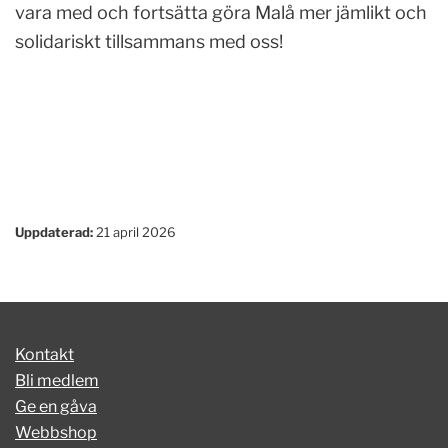
vara med och fortsätta göra Malå mer jämlikt och
solidariskt tillsammans med oss!
Vår politik
Våra kommunkandidater
Engagera sig
Uppdaterad:
21 april 2026
Kontakt
Bli medlem
Ge en gåva
Webbshop