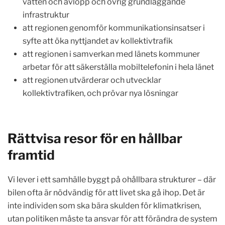
vatten och avlopp och övrig grundläggande
infrastruktur
att regionen genomför kommunikationsinsatser i
syfte att öka nyttjandet av kollektivtrafik
att regionen i samverkan med länets kommuner
arbetar för att säkerställa mobiltelefonin i hela länet
att regionen utvärderar och utvecklar
kollektivtrafiken, och prövar nya lösningar
Rättvisa resor för en hållbar
framtid
Vi lever i ett samhälle byggt på ohållbara strukturer – där
bilen ofta är nödvändig för att livet ska gå ihop. Det är
inte individen som ska bära skulden för klimatkrisen,
utan politiken måste ta ansvar för att förändra de system