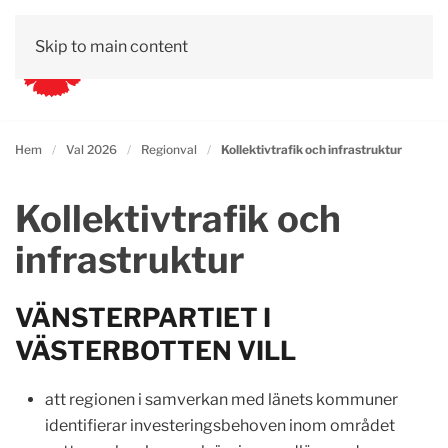
Skip to main content
Hem
Val 2026
Regionval
Kollektivtrafik och infrastruktur
Kollektivtrafik och
infrastruktur
VÄNSTERPARTIET I
VÄSTERBOTTEN VILL
att regionen i samverkan med länets kommuner
identifierar investeringsbehoven inom området