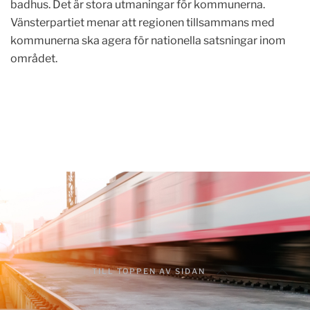
badhus. Det är stora utmaningar för kommunerna.
Vänsterpartiet menar att regionen tillsammans med
kommunerna ska agera för nationella satsningar inom
området.
TILL TOPPEN AV SIDAN