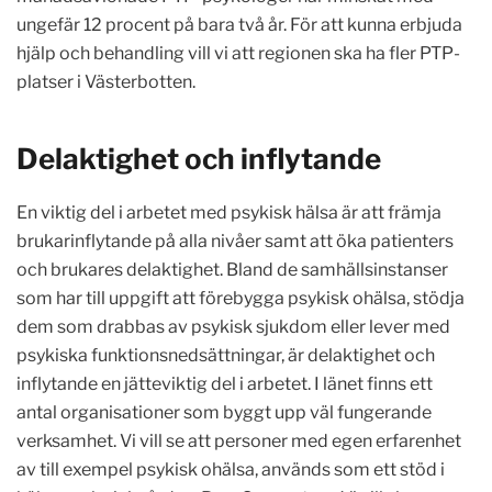
ungefär 12 procent på bara två år. För att kunna erbjuda
hjälp och behandling vill vi att regionen ska ha fler PTP-
platser i Västerbotten.
Delaktighet och inflytande
En viktig del i arbetet med psykisk hälsa är att främja
brukarinflytande på alla nivåer samt att öka patienters
och brukares delaktighet. Bland de samhällsinstanser
som har till uppgift att förebygga psykisk ohälsa, stödja
dem som drabbas av psykisk sjukdom eller lever med
psykiska funktionsnedsättningar, är delaktighet och
inflytande en jätteviktig del i arbetet. I länet finns ett
antal organisationer som byggt upp väl fungerande
verksamhet. Vi vill se att personer med egen erfarenhet
av till exempel psykisk ohälsa, används som ett stöd i