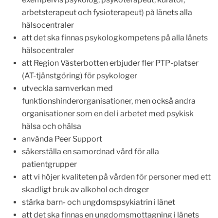
arbetsterapeut och fysioterapeut) på länets alla
hälsocentraler
att det ska finnas psykologkompetens på alla länets
hälsocentraler
att Region Västerbotten erbjuder fler PTP-platser
(AT-tjänstgöring) för psykologer
utveckla samverkan med
funktionshinderorganisationer, men också andra
organisationer som en del i arbetet med psykisk
hälsa och ohälsa
använda Peer Support
säkerställa en samordnad vård för alla
patientgrupper
att vi höjer kvaliteten på vården för personer med ett
skadligt bruk av alkohol och droger
stärka barn- och ungdomspsykiatrin i länet
att det ska finnas en ungdomsmottagning i länets