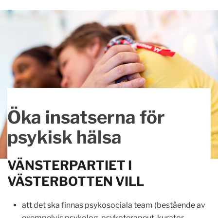
Öka insatserna för
psykisk hälsa
VÄNSTERPARTIET I
VÄSTERBOTTEN VILL
att det ska finnas psykosociala team (bestående av
exempelvis psykolog, psykoterapeut, kurator,