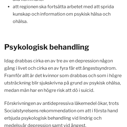
att regionen ska fortsätta arbetet med att sprida
kunskap och information om psykisk hälsa och
ohälsa.
P
sykologisk behandling
Idag drabbas cirka en av tre av en depression någon
gång i livet och cirka en av fyra får ett ångestsyndrom.
Framför allt är det kvinnor som drabbas och som i högre
utsträckning blir sjukskrivna på grund av psykisk ohälsa,
medan män har en högre risk att dö i suicid.
Förskrivningen av antidepressiva läkemedel ökar, trots
Socialstyrelsens rekommendation om att i första hand
erbjuda psykologisk behandling vid lindrig och
medelsvår depression samt vid ångest.