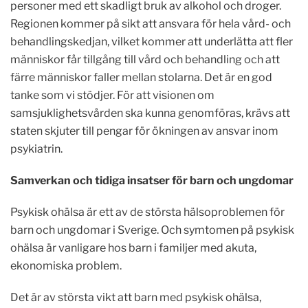
personer med ett skadligt bruk av alkohol och droger.
Regionen kommer på sikt att ansvara för hela vård- och
behandlingskedjan, vilket kommer att underlätta att fler
människor får tillgång till vård och behandling och att
färre människor faller mellan stolarna. Det är en god
tanke som vi stödjer. För att visionen om
samsjuklighetsvården ska kunna genomföras, krävs att
staten skjuter till pengar för ökningen av ansvar inom
psykiatrin.
Samverkan och tidiga insatser för barn och ungdomar
Psykisk ohälsa är ett av de största hälsoproblemen för
barn och ungdomar i Sverige. Och symtomen på psykisk
ohälsa är vanligare hos barn i familjer med akuta,
ekonomiska problem.
Det är av största vikt att barn med psykisk ohälsa,