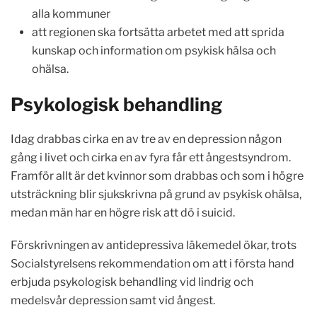
alla kommuner
att regionen ska fortsätta arbetet med att sprida
kunskap och information om psykisk hälsa och
ohälsa.
Psykologisk behandling
Idag drabbas cirka en av tre av en depression någon
gång i livet och cirka en av fyra får ett ångestsyndrom.
Framför allt är det kvinnor som drabbas och som i högre
utsträckning blir sjukskrivna på grund av psykisk ohälsa,
medan män har en högre risk att dö i suicid.
Förskrivningen av antidepressiva läkemedel ökar, trots
Socialstyrelsens rekommendation om att i första hand
erbjuda psykologisk behandling vid lindrig och
medelsvår depression samt vid ångest.