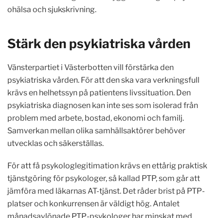
ohälsa och sjukskrivning.
Stärk den psykiatriska vården
Vänsterpartiet i Västerbotten vill förstärka den
psykiatriska vården. För att den ska vara verkningsfull
krävs en helhetssyn på patientens livssituation. Den
psykiatriska diagnosen kan inte ses som isolerad från
problem med arbete, bostad, ekonomi och familj.
Samverkan mellan olika samhällsaktörer behöver
utvecklas och säkerställas.
För att få psykologlegitimation krävs en ettårig praktisk
tjänstgöring för psykologer, så kallad PTP, som går att
jämföra med läkarnas AT-tjänst. Det råder brist på PTP-
platser och konkurrensen är väldigt hög. Antalet
månadsavlönade PTP-psykologer har minskat med