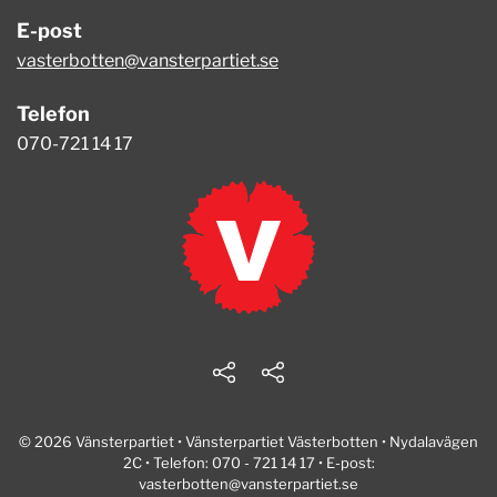
E-post
vasterbotten@vansterpartiet.se
Telefon
070-721 14 17
© 2026 Vänsterpartiet • Vänsterpartiet Västerbotten • Nydalavägen
2C • Telefon: 070 - 721 14 17 • E-post:
vasterbotten@vansterpartiet.se