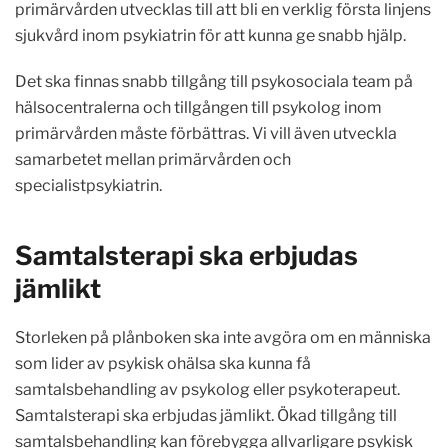
primärvården utvecklas till att bli en verklig första linjens
sjukvård inom psykiatrin för att kunna ge snabb hjälp.
Det ska finnas snabb tillgång till psykosociala team på
hälsocentralerna och tillgången till psykolog inom
primärvården måste förbättras. Vi vill även utveckla
samarbetet mellan primärvården och
specialistpsykiatrin.
Samtalsterapi ska erbjudas
jämlikt
Storleken på plånboken ska inte avgöra om en människa
som lider av psykisk ohälsa ska kunna få
samtalsbehandling av psykolog eller psykoterapeut.
Samtalsterapi ska erbjudas jämlikt. Ökad tillgång till
samtalsbehandling kan förebygga allvarligare psykisk