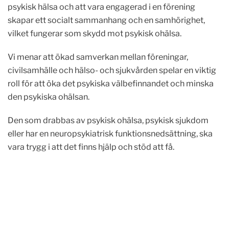
psykisk hälsa och att vara engagerad i en förening
skapar ett socialt sammanhang och en samhörighet,
vilket fungerar som skydd mot psykisk ohälsa.
Vi menar att ökad samverkan mellan föreningar,
civilsamhälle och hälso- och sjukvården spelar en viktig
roll för att öka det psykiska välbefinnandet och minska
den psykiska ohälsan.
Den som drabbas av psykisk ohälsa, psykisk sjukdom
eller har en neuropsykiatrisk funktionsnedsättning, ska
vara trygg i att det finns hjälp och stöd att få.