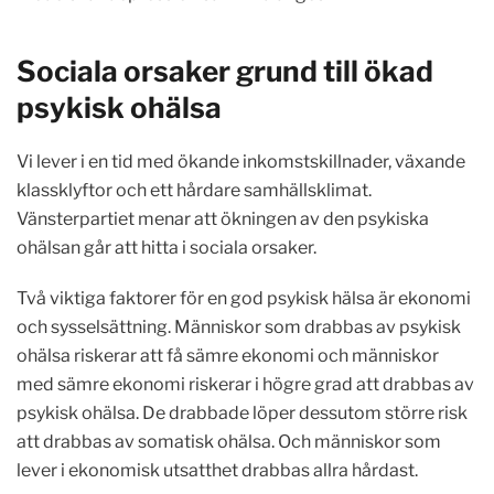
Sociala orsaker grund till ökad
psykisk ohälsa
Vi lever i en tid med ökande inkomstskillnader, växande
klassklyftor och ett hårdare samhällsklimat.
Vänsterpartiet menar att ökningen av den psykiska
ohälsan går att hitta i sociala orsaker.
Två viktiga faktorer för en god psykisk hälsa är ekonomi
och sysselsättning. Människor som drabbas av psykisk
ohälsa riskerar att få sämre ekonomi och människor
med sämre ekonomi riskerar i högre grad att drabbas av
psykisk ohälsa. De drabbade löper dessutom större risk
att drabbas av somatisk ohälsa. Och människor som
lever i ekonomisk utsatthet drabbas allra hårdast.