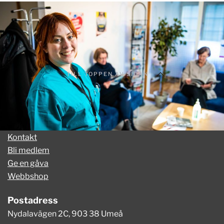
TILL TOPPEN AV SIDAN
Kontakt
Bli medlem
Ge en gåva
Webbshop
Postadress
Nydalavägen 2C, 903 38 Umeå