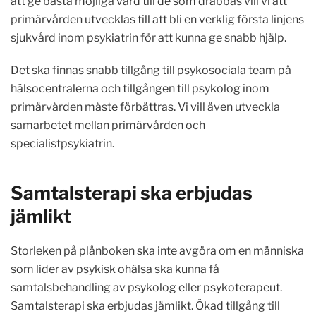
att ge bästa möjliga vård till de som drabbas vill vi att
primärvården utvecklas till att bli en verklig första linjens
sjukvård inom psykiatrin för att kunna ge snabb hjälp.
Det ska finnas snabb tillgång till psykosociala team på
hälsocentralerna och tillgången till psykolog inom
primärvården måste förbättras. Vi vill även utveckla
samarbetet mellan primärvården och
specialistpsykiatrin.
Samtalsterapi ska erbjudas
jämlikt
Storleken på plånboken ska inte avgöra om en människa
som lider av psykisk ohälsa ska kunna få
samtalsbehandling av psykolog eller psykoterapeut.
Samtalsterapi ska erbjudas jämlikt. Ökad tillgång till