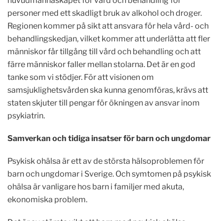
huvudmannaskapet för vård och behandling för
personer med ett skadligt bruk av alkohol och droger.
Regionen kommer på sikt att ansvara för hela vård- och
behandlingskedjan, vilket kommer att underlätta att fler
människor får tillgång till vård och behandling och att
färre människor faller mellan stolarna. Det är en god
tanke som vi stödjer. För att visionen om
samsjuklighetsvården ska kunna genomföras, krävs att
staten skjuter till pengar för ökningen av ansvar inom
psykiatrin.
Samverkan och tidiga insatser för barn och ungdomar
Psykisk ohälsa är ett av de största hälsoproblemen för
barn och ungdomar i Sverige. Och symtomen på psykisk
ohälsa är vanligare hos barn i familjer med akuta,
ekonomiska problem.