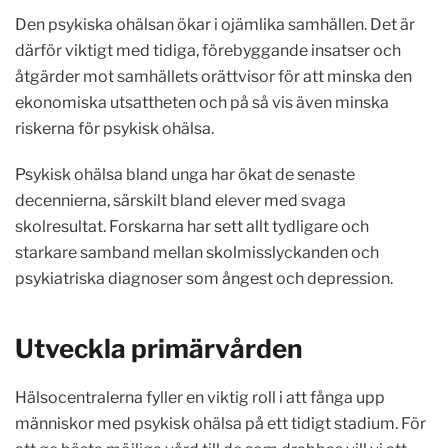
Den psykiska ohälsan ökar i ojämlika samhällen. Det är
därför viktigt med tidiga, förebyggande insatser och
åtgärder mot samhällets orättvisor för att minska den
ekonomiska utsattheten och på så vis även minska
riskerna för psykisk ohälsa.
Psykisk ohälsa bland unga har ökat de senaste
decennierna, särskilt bland elever med svaga
skolresultat. Forskarna har sett allt tydligare och
starkare samband mellan skolmisslyckanden och
psykiatriska diagnoser som ångest och depression.
Utveckla primärvården
Hälsocentralerna fyller en viktig roll i att fånga upp
människor med psykisk ohälsa på ett tidigt stadium. För