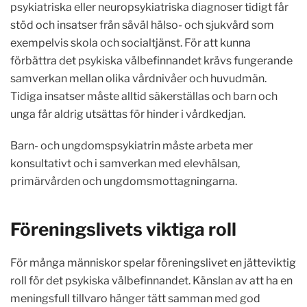
psykiatriska eller neuropsykiatriska diagnoser tidigt får
stöd och insatser från såväl hälso- och sjukvård som
exempelvis skola och socialtjänst. För att kunna
förbättra det psykiska välbefinnandet krävs fungerande
samverkan mellan olika vårdnivåer och huvudmän.
Tidiga insatser måste alltid säkerställas och barn och
unga får aldrig utsättas för hinder i vårdkedjan.
Barn- och ungdomspsykiatrin måste arbeta mer
konsultativt och i samverkan med elevhälsan,
primärvården och ungdomsmottagningarna.
Föreningslivets viktiga roll
För många människor spelar föreningslivet en jätteviktig
roll för det psykiska välbefinnandet. Känslan av att ha en
meningsfull tillvaro hänger tätt samman med god