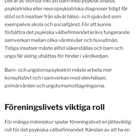
Det är av största vikt att barn med psykisk ohälsa,
psykiatriska eller neuropsykiatriska diagnoser tidigt får
stöd och insatser från såväl hälso- och sjukvård som
exempelvis skola och socialtjänst. För att kunna
förbättra det psykiska välbefinnandet krävs fungerande
samverkan mellan olika vårdnivåer och huvudmän.
Tidiga insatser måste alltid säkerställas och barn och
unga får aldrig utsättas för hinder i vårdkedjan.
Barn- och ungdomspsykiatrin måste arbeta mer
konsultativt och i samverkan med elevhälsan,
primärvården och ungdomsmottagningarna.
Föreningslivets viktiga roll
För många människor spelar föreningslivet en jätteviktig
roll för det psykiska välbefinnandet. Känslan av att ha en