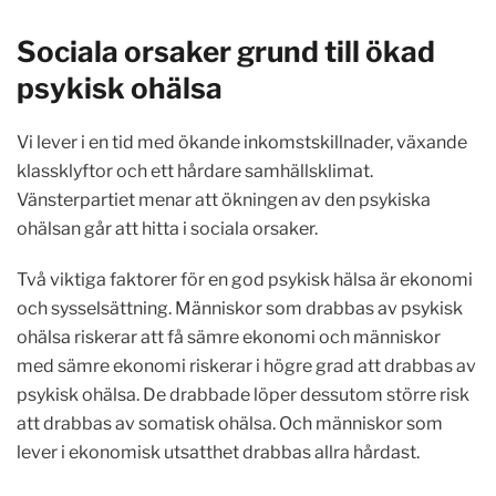
Sociala orsaker grund till ökad
psykisk ohälsa
Vi lever i en tid med ökande inkomstskillnader, växande
klassklyftor och ett hårdare samhällsklimat.
Vänsterpartiet menar att ökningen av den psykiska
ohälsan går att hitta i sociala orsaker.
Två viktiga faktorer för en god psykisk hälsa är ekonomi
och sysselsättning. Människor som drabbas av psykisk
ohälsa riskerar att få sämre ekonomi och människor
med sämre ekonomi riskerar i högre grad att drabbas av
psykisk ohälsa. De drabbade löper dessutom större risk
att drabbas av somatisk ohälsa. Och människor som
lever i ekonomisk utsatthet drabbas allra hårdast.