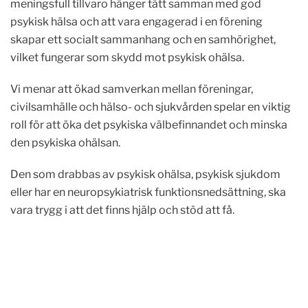
meningsfull tillvaro hänger tätt samman med god
psykisk hälsa och att vara engagerad i en förening
skapar ett socialt sammanhang och en samhörighet,
vilket fungerar som skydd mot psykisk ohälsa.
Vi menar att ökad samverkan mellan föreningar,
civilsamhälle och hälso- och sjukvården spelar en viktig
roll för att öka det psykiska välbefinnandet och minska
den psykiska ohälsan.
Den som drabbas av psykisk ohälsa, psykisk sjukdom
eller har en neuropsykiatrisk funktionsnedsättning, ska
vara trygg i att det finns hjälp och stöd att få.