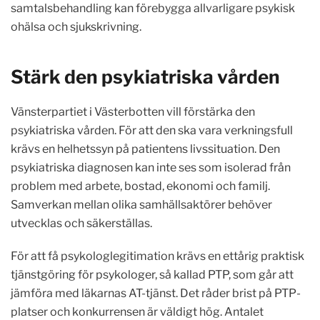
samtalsbehandling kan förebygga allvarligare psykisk
ohälsa och sjukskrivning.
Stärk den psykiatriska vården
Vänsterpartiet i Västerbotten vill förstärka den
psykiatriska vården. För att den ska vara verkningsfull
krävs en helhetssyn på patientens livssituation. Den
psykiatriska diagnosen kan inte ses som isolerad från
problem med arbete, bostad, ekonomi och familj.
Samverkan mellan olika samhällsaktörer behöver
utvecklas och säkerställas.
För att få psykologlegitimation krävs en ettårig praktisk
tjänstgöring för psykologer, så kallad PTP, som går att
jämföra med läkarnas AT-tjänst. Det råder brist på PTP-
platser och konkurrensen är väldigt hög. Antalet