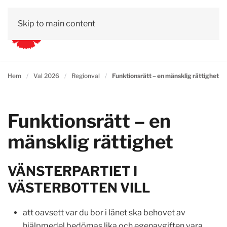
Skip to main content
Hem
Val 2026
Regionval
Funktionsrätt – en mänsklig rättighet
Funktionsrätt – en
mänsklig rättighet
VÄNSTERPARTIET I
VÄSTERBOTTEN VILL
att oavsett var du bor i länet ska behovet av
hjälpmedel bedömas lika och egenavgiften vara