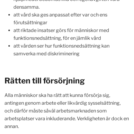
densamma.
att vård ska ges anpassat efter var och ens
förutsättningar
att riktade insatser görs för människor med
funktionsnedsättning, för en jämlik vård
att vården ser hur funktionsnedsättning kan
samverka med diskriminering
Rätten till försörjning
Alla människor ska ha rätt att kunna försörja sig,
antingen genom arbete eller likvärdig sysselsättning,
och därför måste såväl arbetsmarknaden som
arbetsplatser vara inkluderande. Verkligheten är dock en
annan.