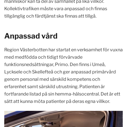
människor kan ta del av samhället på lika villkor.
Kollektivtrafiken måste vara anpassad och finnas
tillgänglig och färdtjänst ska finnas att tillgå.
Anpassad vård
Region Västerbotten har startat en verksamhet för vuxna
med medfödda och tidigt förvärvade
funktionsnedsättningar, Primo. Den finns i Umeå,
Lycksele och Skellefteå och ger anpassad primärvård
genom personal med särskild kompetens och
erfarenhet samt särskild utrustning. Patienten är
fortfarande listad på sin hemma-hälsocentral. Det är ett
sätt att kunna möta patienter på deras egna villkor.